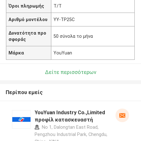
Όροι πληρωμής
T/T
Αριθμό μοντέλου
YY-TP25C
Δυνατότητα προ
50 σύνολα το μήνα
σφοράς
Μάρκα
YouYuan
Δείτε περισσότερων
Περίπου εμείς
YouYuan Industry Co.,Limited
προφίλ κατασκευαστή
No 1, Dalongtan East Road,
Pengzhou Industrial Park, Chengdu,