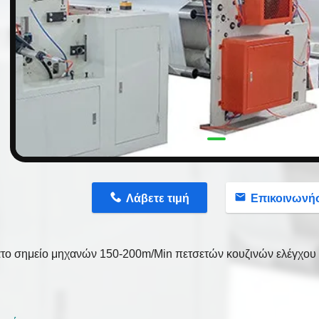
n
Λάβετε τιμή
Επικοινωνή
το σημείο μηχανών 150-200m/Min πετσετών κουζινών ελέγχο