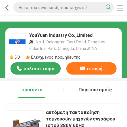
YouYuan Industry Co.,Limited
No 1, Dalongtan East Road, Pengzhou
Industrial Park, Chengdu, China.,ΚΙΝΑ
5.0
Ελεγχμένος προμηθευτής
κάλεσε τώρα
επαφή
προϊόντα
Περίπου εμείς
αυτόματη τακτοποίηση
τεμνουσών μηχανών εγγράφου
ιστού 380V 60Hz